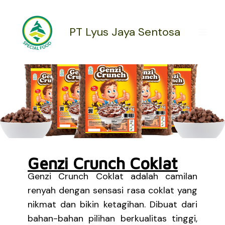
Lewati
ke
konten
PT Lyus Jaya Sentosa
Genzi Crunch Coklat
Genzi Crunch Coklat adalah camilan
renyah dengan sensasi rasa coklat yang
nikmat dan bikin ketagihan. Dibuat dari
bahan-bahan pilihan berkualitas tinggi,