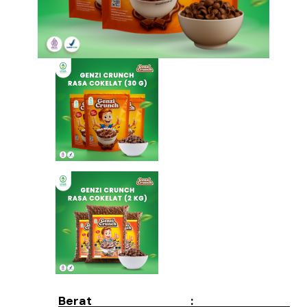
Berat :