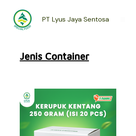
Lewati
ke
konten
PT Lyus Jaya Sentosa
Kategori Bal
Jenis Container