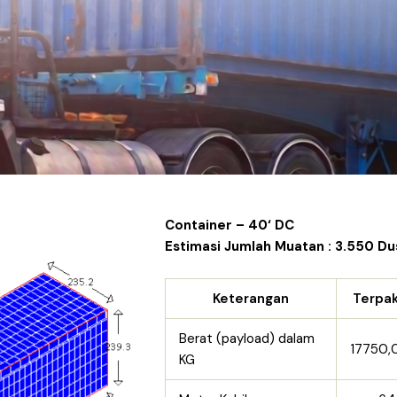
Container – 40‘ DC
Estimasi Jumlah Muatan : 3.550 Du
Keterangan
Terpak
Berat (payload) dalam
17750,
KG