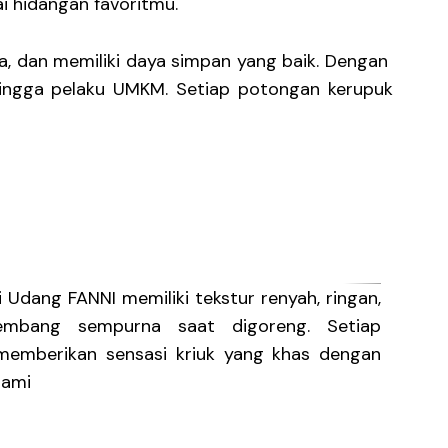
i hidangan favoritmu.
, dan memiliki daya simpan yang baik. Dengan
, hingga pelaku UMKM. Setiap potongan kerupuk
 sebelum di Goreng
i Udang FANNI memiliki tekstur renyah, ringan,
mbang sempurna saat digoreng. Setiap
 memberikan sensasi kriuk yang khas dengan
lami