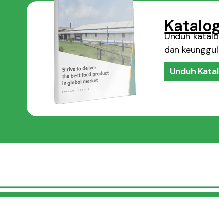
Katalo
Unduh katalog
dan keunggul
Unduh Kata