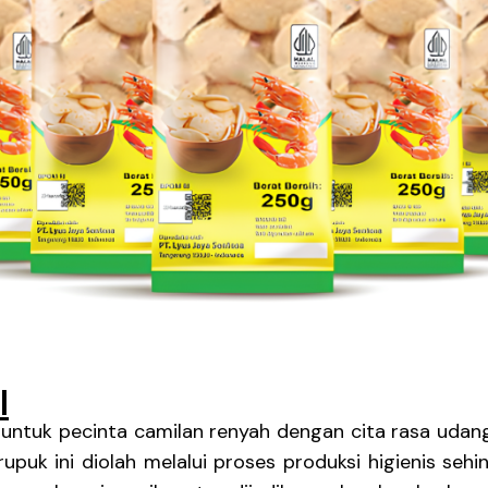
I
 untuk pecinta camilan renyah dengan cita rasa udang
erupuk ini diolah melalui proses produksi higienis se