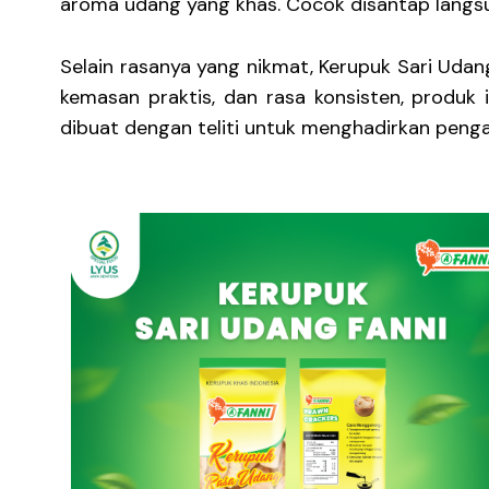
aroma udang yang khas. Cocok disantap langsu
Selain rasanya yang nikmat, Kerupuk Sari Ud
kemasan praktis, dan rasa konsisten, produk 
dibuat dengan teliti untuk menghadirkan penga