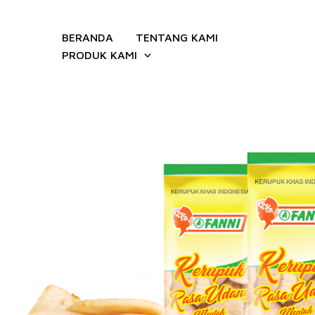
Lewati
ke
BERANDA
TENTANG KAMI
konten
PRODUK KAMI