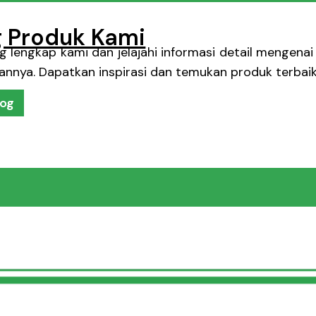
g Produk Kami
 lengkap kami dan jelajahi informasi detail mengenai 
annya. Dapatkan inspirasi dan temukan produk terbai
log