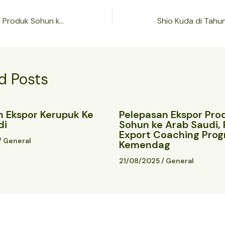
Pelepasan Ekspor Produk Sohun ke Arab Saudi, Peserta Export Coaching Program Kemendag
d Posts
n Ekspor Kerupuk Ke
Pelepasan Ekspor Pro
di
Sohun ke Arab Saudi, 
Export Coaching Pro
/
General
Kemendag
21/08/2025
/
General