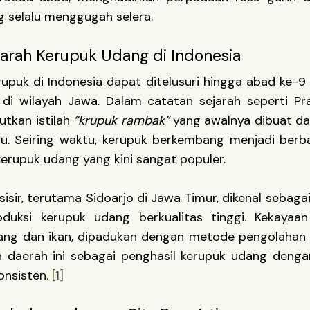
g selalu menggugah selera.
jarah Kerupuk Udang di Indonesia
rupuk di Indonesia dapat ditelusuri hingga abad ke-9 
di wilayah Jawa. Dalam catatan sejarah seperti Pr
utkan istilah
“krupuk rambak”
yang awalnya dibuat dari
u. Seiring waktu, kerupuk berkembang menjadi berba
erupuk udang yang kini sangat populer.
sisir, terutama Sidoarjo di Jawa Timur, dikenal sebagai
oduksi kerupuk udang berkualitas tinggi. Kekayaan 
ang dan ikan, dipadukan dengan metode pengolahan t
 daerah ini sebagai penghasil kerupuk udang denga
onsisten.
[1]