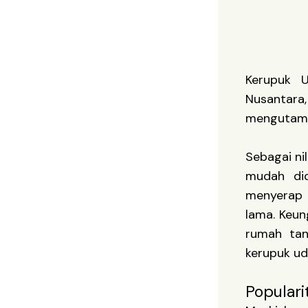
Kerupuk U
Nusantara,
mengutamak
Sebagai ni
mudah dio
menyerap 
lama. Keun
rumah tan
kerupuk ud
Populari