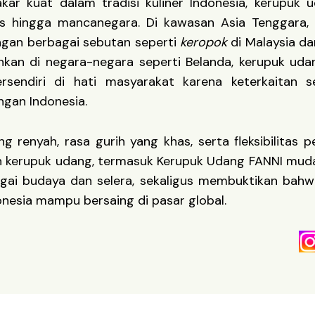
kar kuat dalam tradisi kuliner Indonesia, kerupuk 
as hingga mancanegara. Di kawasan Asia Tenggara, 
ngan berbagai sebutan seperti
keropok
di Malaysia d
Bahkan di negara-negara seperti Belanda, kerupuk uda
rsendiri di hati masyarakat karena keterkaitan s
gan Indonesia.
ng renyah, rasa gurih yang khas, serta fleksibilitas p
n kerupuk udang, termasuk Kerupuk Udang FANNI muda
gai budaya dan selera, sekaligus membuktikan bahw
donesia mampu bersaing di pasar global.