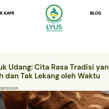
K KAMI
BLOG
k Udang: Cita Rasa Tradisi ya
h dan Tak Lekang oleh Waktu
26/12/2025