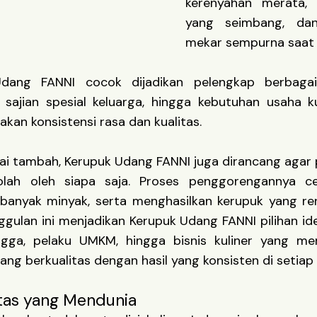
kerenyahan merata, 
yang seimbang, dan
mekar sempurna saat 
dang FANNI cocok dijadikan pelengkap berbaga
 sajian spesial keluarga, hingga kebutuhan usaha k
an konsistensi rasa dan kualitas.
lai tambah, Kerupuk Udang FANNI juga dirancang agar 
lah oleh siapa saja. Proses penggorengannya ce
banyak minyak, serta menghasilkan kerupuk yang re
ggulan ini menjadikan Kerupuk Udang FANNI pilihan ide
gga, pelaku UMKM, hingga bisnis kuliner yang m
ang berkualitas dengan hasil yang konsisten di setiap 
tas yang Mendunia