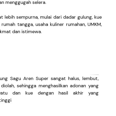
dan menggugah selera.
 lebih sempurna, mulai dari dadar gulung, kue
n rumah tangga, usaha kuliner rumahan, UMKM,
ikmat dan istimewa.
pung Sagu Aren Super sangat halus, lembut,
diolah, sehingga menghasilkan adonan yang
yatu dan kue dengan hasil akhir yang
tinggi