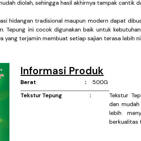
udah diolah, sehingga hasil akhirnya tampak cantik 
si hidangan tradisional maupun modern dapat dibuat
ian. Tepung ini cocok digunakan baik untuk kebutuha
ya yang terjamin membuat setiap sajian terasa lebih n
Informasi Produk
Berat :
500G
Ukuran :
N/A
Tekstur Tepung :
Tekstur Te
dan mudah 
lebih men
berkualitas 