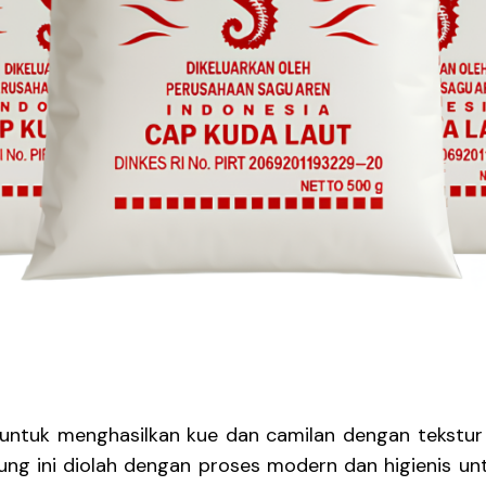
untuk menghasilkan kue dan camilan dengan tekstur 
epung ini diolah dengan proses modern dan higienis u