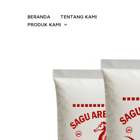
Lewati
ke
BERANDA
TENTANG KAMI
konten
PRODUK KAMI