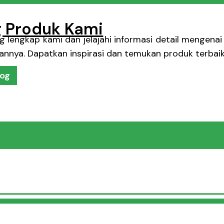
g Produk Kami
 lengkap kami dan jelajahi informasi detail mengenai 
annya. Dapatkan inspirasi dan temukan produk terbai
log