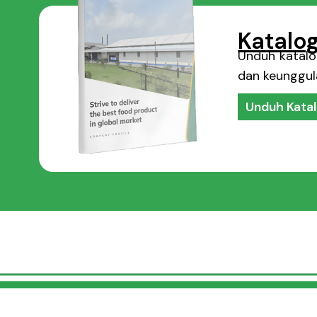
Katalo
Unduh katalog
dan keunggul
Unduh Kata