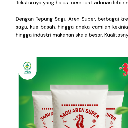
Teksturnya yang halus membuat adonan lebih m
Dengan Tepung Sagu Aren Super, berbagai krea
sagu, kue basah, hingga aneka camilan kekin
hingga industri makanan skala besar. Kualitasn