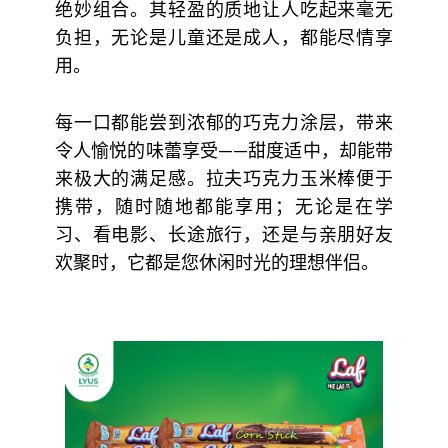
绝妙组合。其轻盈的质地让人吃起来毫无
负担，无论是儿童还是成人，都能尽情享
用。
每一口都能尝到浓郁的巧克力涂层，带来
令人愉悦的味蕾享受——甜度适中，却能带
来极大的满足感。拉夫巧克力玉米棒便于
携带，随时随地都能享用；无论是在学
习、看电影、长途旅行，还是与亲朋好友
欢聚时，它都是您休闲时光的理想伴侣。