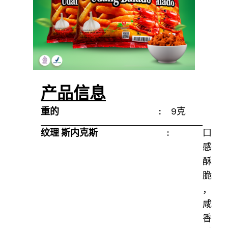
产品信息
重的
:
9克
尺寸
:
不适用
纹理 斯内克斯
:
口
感
酥
脆
，
咸
香